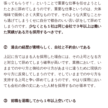
張ってもらうぞ！」ということで重要な仕事を任せようとし
たときに辞めてしまうのです。重要な仕事というのは、大体
地味で面倒くさく大変なものです。そのような大変なことか
ら逃げてしまうくせに自分で都合のいい言い訳をして辞めて
しまうのです。
少なくとも１社は同じ会社で３年以上は働い
た実績がある方を採用するべきです。
② 過去の経歴が素晴らしく、自社と不釣合いである
上記に当てはまる人を採用した場合には、その上司となる方
と対立して辞めてしまう確率が高いです。業務において、い
ままでのやり方と御社のやり方があまりに違うために現状の
やり方に反発してしまうのです。そしていままでのやり方を
支持する上司と争い辞めてしまうのです。やはり採用におい
ても会社の身の丈にあった人材を採用するのが基本です。
③ 前職を退職してから１年以上空いている