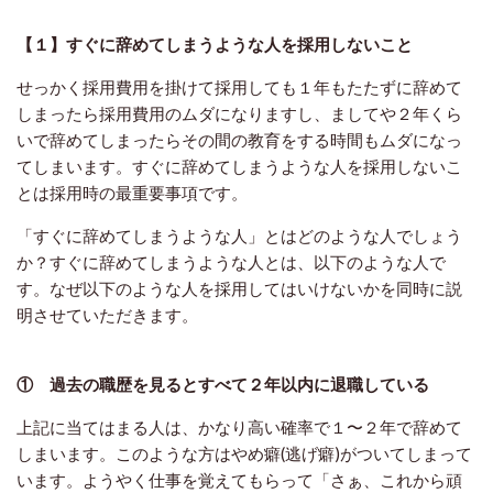
【１】すぐに辞めてしまうような人を採用しないこと
せっかく採用費用を掛けて採用しても１年もたたずに辞めて
しまったら採用費用のムダになりますし、ましてや２年くら
いで辞めてしまったらその間の教育をする時間もムダになっ
てしまいます。すぐに辞めてしまうような人を採用しないこ
とは採用時の最重要事項です。
「すぐに辞めてしまうような人」とはどのような人でしょう
か？すぐに辞めてしまうような人とは、以下のような人で
す。なぜ以下のような人を採用してはいけないかを同時に説
明させていただきます。
① 過去の職歴を見るとすべて２年以内に退職している
上記に当てはまる人は、かなり高い確率で１〜２年で辞めて
しまいます。このような方はやめ癖(逃げ癖)がついてしまって
います。ようやく仕事を覚えてもらって「さぁ、これから頑