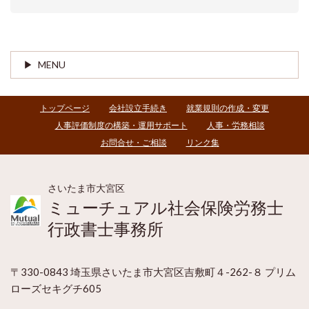
MENU
トップページ
会社設立手続き
就業規則の作成・変更
人事評価制度の構築・運用サポート
人事・労務相談
お問合せ・ご相談
リンク集
さいたま市大宮区
ミューチュアル社会保険労務士
行政書士事務所
〒330-0843 埼玉県さいたま市大宮区吉敷町４-262-８ プリム
ローズセキグチ605