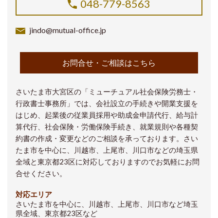
048-779-8563
jindo@mutual-office.jp
お問合せ・ご相談はこちら
さいたま市大宮区の「ミューチュアル社会保険労務士・
行政書士事務所」では、会社設立の手続きや開業支援を
はじめ、起業後の従業員採用や助成金申請代行、給与計
算代行、社会保険・労働保険手続き、就業規則や各種契
約書の作成・変更などのご相談を承っております。さい
たま市を中心に、川越市、上尾市、川口市などの埼玉県
全域と東京都23区に対応しておりますのでお気軽にお問
合せください。
対応エリア
さいたま市を中心に、川越市、上尾市、川口市など埼玉
県全域、東京都23区など